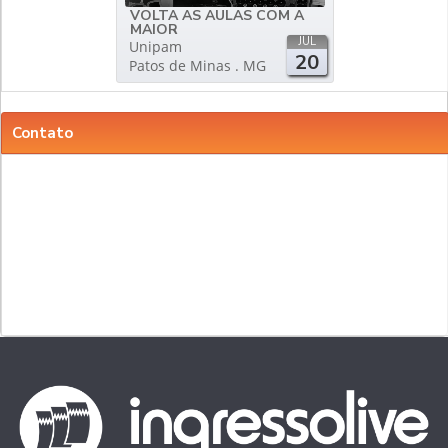
VOLTA AS AULAS COM A
MAIOR
JUL
Unipam
20
Patos de Minas . MG
Contato