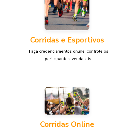
Corridas e Esportivos
Faça credenciamentos online, controle os
participantes, venda kits.
Corridas Online