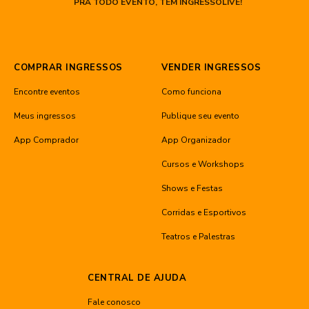
PRA TODO EVENTO, TEM INGRESSOLIVE!
COMPRAR INGRESSOS
VENDER INGRESSOS
Encontre eventos
Como funciona
Meus ingressos
Publique seu evento
App Comprador
App Organizador
Cursos e Workshops
Shows e Festas
Corridas e Esportivos
Teatros e Palestras
CENTRAL DE AJUDA
Fale conosco