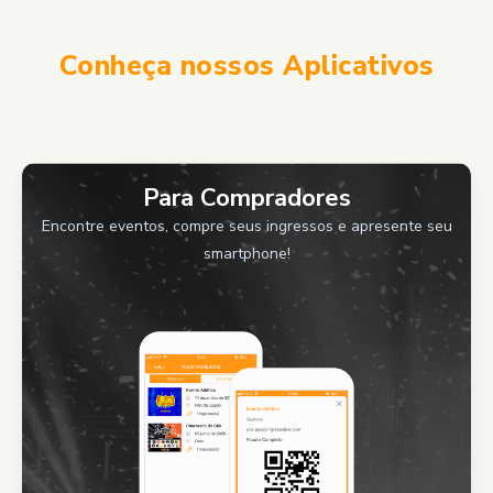
Conheça nossos Aplicativos
Para Compradores
Encontre eventos, compre seus ingressos e apresente seu
smartphone!