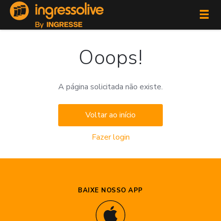
Ooops!
A página solicitada não existe.
Voltar ao início
Fazer login
BAIXE NOSSO APP