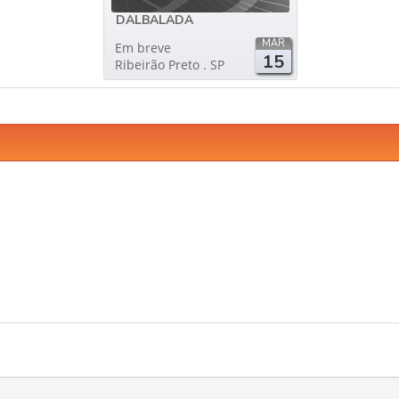
DALBALADA
MAR
Em breve
15
Ribeirão Preto . SP