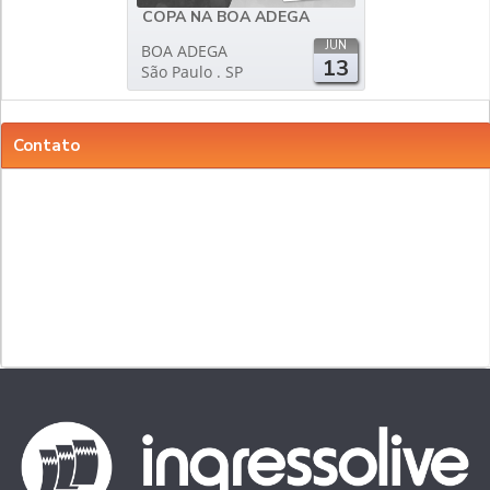
COPA NA BOA ADEGA
JUN
BOA ADEGA
13
São Paulo . SP
Contato