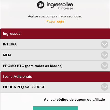
Agilize sua compra, faça seu login.
Fazer login
Ingressos
INTEIRA
MEIA
PROMO BTC (para todas as idades)
Itens Adicionais
PIPOCA PEQ SALG/DOCE
Aplicar código de cupom ou afiliado