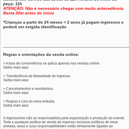
peça: 11h
ATENÇÃO: Não é necessário chegar com muita antecedência.
Basta 20m antes do início
*Crianças a partir de 24 meses = 2 anos já pagam ingressos e
poderá ser exigida identificação
______________________________________________________
Regras e orientações da venda online:
> A taxa de conveniência se aplica apenas nas vendas online
Saiba mais
aqui
> Transferência de titularidade do ingresso
Saiba mais
aqui
> Cancelamentos e reembolsos
Saiba mais
aqui
> Regras e Leis da meia entrada
Saiba mais
aqui
A Ingressolive não se responsabiliza pela organização e produção do evento.
Toda e qualquer política de venda de ingresso inclusive políticas de meia
entrada, taxas e suas responsabilidades estão diretamente ligadas ao