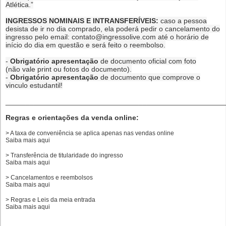
Atlética.”
INGRESSOS NOMINAIS E INTRANSFERÍVEIS:
caso a pessoa
desista de ir no dia comprado,
ela poderá pedir o cancelamento do
ingresso pelo email:
contato@ingressolive.com
até o horário de
início do dia em questão e será feito o reembolso.
-
Obrigatório apresentação
de documento oficial com foto
(não vale print ou fotos do documento).
-
Obrigatório apresentação
de documento que comprove o
vinculo estudantil!
______________________________________________________
Regras e orientações da venda online:
> A taxa de conveniência se aplica apenas nas vendas online
Saiba mais
aqui
> Transferência de titularidade do ingresso
Saiba mais
aqui
> Cancelamentos e reembolsos
Saiba mais
aqui
> Regras e Leis da meia entrada
Saiba mais
aqui