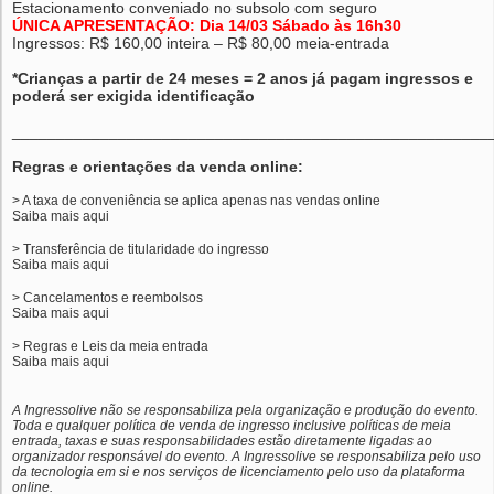
Estacionamento conveniado no subsolo com seguro
ÚNICA APRESENTAÇÃO: Dia 14/03 Sábado às 16h30
Ingressos: R$ 160,00 inteira – R$ 80,00 meia-entrada
*Crianças a partir de 24 meses = 2 anos já pagam ingressos e
poderá ser exigida identificação
______________________________________________________
Regras e orientações da venda online:
> A taxa de conveniência se aplica apenas nas vendas online
Saiba mais
aqui
> Transferência de titularidade do ingresso
Saiba mais
aqui
> Cancelamentos e reembolsos
Saiba mais
aqui
> Regras e Leis da meia entrada
Saiba mais
aqui
A Ingressolive não se responsabiliza pela organização e produção do evento.
Toda e qualquer política de venda de ingresso inclusive políticas de meia
entrada, taxas e suas responsabilidades estão diretamente ligadas ao
organizador responsável do evento. A Ingressolive se responsabiliza pelo uso
da tecnologia em si e nos serviços de licenciamento pelo uso da plataforma
online.