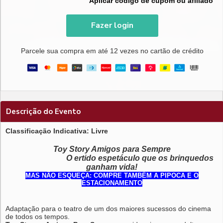
Aplicar código de cupom ou afiliado
Fazer login
Parcele sua compra em até 12 vezes no cartão de crédito
Descrição do Evento
Classificação Indicativa: Livre
Toy Story Amigos para Sempre
O ertido espetáculo que os brinquedos
ganham vida!
MAS NÃO ESQUEÇA: COMPRE TAMBÉM A PIPOCA E O
ESTACIONAMENTO
Adaptação para o teatro de um dos maiores sucessos do cinema
de todos os tempos.