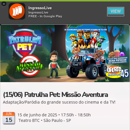
×
IngressoLive
VIEW
IngressoLive
FREE - In Google Play
(15/06) Patrulha Pet: Missão Aventura
Adaptação/Paródia do grande sucesso do cinema e da TV!
JUN
15 de Junho de 2025 • 17:50h - 18:50h
15
Teatro BTC • São Paulo - SP