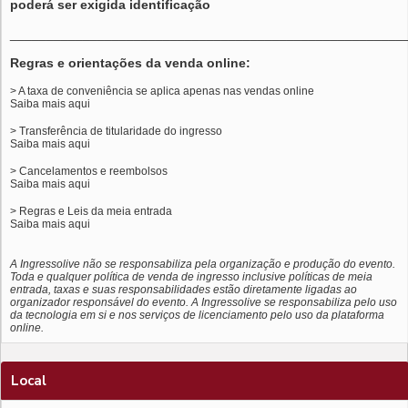
poderá ser exigida identificação
______________________________________________________
Regras e orientações da venda online:
> A taxa de conveniência se aplica apenas nas vendas online
Saiba mais
aqui
> Transferência de titularidade do ingresso
Saiba mais
aqui
> Cancelamentos e reembolsos
Saiba mais
aqui
> Regras e Leis da meia entrada
Saiba mais
aqui
A Ingressolive não se responsabiliza pela organização e produção do evento.
Toda e qualquer política de venda de ingresso inclusive políticas de meia
entrada, taxas e suas responsabilidades estão diretamente ligadas ao
organizador responsável do evento. A Ingressolive se responsabiliza pelo uso
da tecnologia em si e nos serviços de licenciamento pelo uso da plataforma
online.
Local