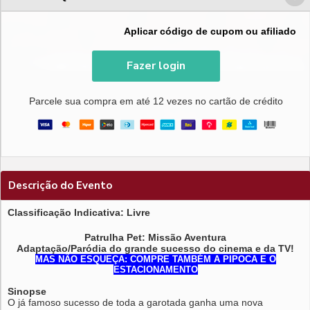
Aplicar código de cupom ou afiliado
Fazer login
Parcele sua compra em até 12 vezes no cartão de crédito
Descrição do Evento
Classificação Indicativa: Livre
Patrulha Pet: Missão Aventura
Adaptação/Paródia do grande sucesso do cinema e da TV!
MAS NÃO ESQUEÇA: COMPRE TAMBÉM A PIPOCA E O
ESTACIONAMENTO
Sinopse
O já famoso sucesso de toda a garotada ganha uma nova