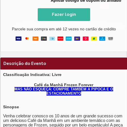
Aplicar código de cupom ou afiliado
Fazer login
Parcele sua compra em até 12 vezes no cartão de crédito
Descrição do Evento
Classificação Indicativa: Livre
Café da Manhã Frozen Forever
MAS NÃO ESQUEÇA: COMPRE TAMBÉM A PIPOCA E O
ESTACIONAMENTO
Sinopse
Venha celebrar conosco os 10 anos de um grande sucesso com
um delicioso Café da Manhã em um ambiente temático com as
personagens de Frozen, seguido por um belo espetáculo! A peça