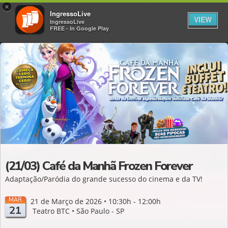
×
IngressoLive
VIEW
IngressoLive
FREE - In Google Play
(21/03) Café da Manhã Frozen Forever
Adaptação/Paródia do grande sucesso do cinema e da TV!
MAR
21 de Março de 2026 • 10:30h - 12:00h
21
Teatro BTC • São Paulo - SP