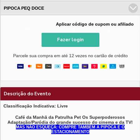
PIPOCA PEQ DOCE
Aplicar código de cupom ou afiliado
Fazer login
Parcele sua compra em até 12 vezes no cartão de crédito
Descrição do Evento
Classificação Indicativa: Livre
Café da Manhã da Patrulha Pet Os Superpoderosos
Adaptação/Paródia do grande sucesso do cinema e da TV!
MAS NÃO ESQUEÇA: COMPRE TAMBÉM A PIPOCA E O
ESTACIONAMENTO