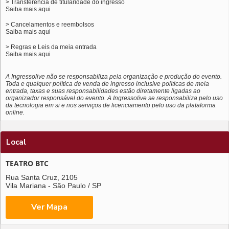
> Transferência de titularidade do ingresso
Saiba mais
aqui
> Cancelamentos e reembolsos
Saiba mais
aqui
> Regras e Leis da meia entrada
Saiba mais
aqui
A Ingressolive não se responsabiliza pela organização e produção do evento.
Toda e qualquer política de venda de ingresso inclusive políticas de meia
entrada, taxas e suas responsabilidades estão diretamente ligadas ao
organizador responsável do evento. A Ingressolive se responsabiliza pelo uso
da tecnologia em si e nos serviços de licenciamento pelo uso da plataforma
online.
Local
TEATRO BTC
Rua Santa Cruz, 2105
Vila Mariana - São Paulo / SP