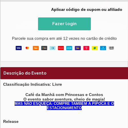
Aplicar código de cupom ou afiliado
Fazer login
Parcele sua compra em até 12 vezes no cartão de crédito
Descrição do Evento
Classificação Indicativa: Livre
Café da Manhã com Princesas e Contos
O evento sabor aventura, cheio de magia!
MAS NÃO ESQUEÇA: COMPRE TAMBÉM A PIPOCA E O
ESTACIONAMENTO
Release