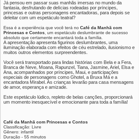
Já pensou em passar suas manhãs imersas no mundo da
fantasia, desfrutando de delícias rodeadas por príncipes,
princesas e outras personagens encantadoras, para depois se
deleitar com um espetáculo teatral?
Essa é a experiência que você terá no
Café da Manhã com
Princesas e Contos
, um espetáculo deslumbrante de sucesso
absoluto que certamente encantará toda a família.
A apresentação apresenta figurinos deslumbrantes, uma
iluminação elaborada com efeitos de céu estrelado, ilusionismo e
muitos outros elementos surpreendentes.
Você será transportado para lindas histórias com Bela e a Fera,
Branca de Neve, Moana, Rapunzel, Tiana, Jasmine, Ariel, Elsa e
Ana, acompanhados por príncipes, Maui, e participações
especiais de personagens como Ghotel, a Bruxa Má e a
encantadora Mirabel. As crianças levarão para casa mensagens
de amor, esperança e amizade.
Este espetáculo lúdico, repleto de belas canções, proporcionará
um momento inesquecível e emocionante para toda a família!
Café da Manhã com Princesas e Contos
Classificação: Livre
Gênero: infantil
Duração - 55 minutos