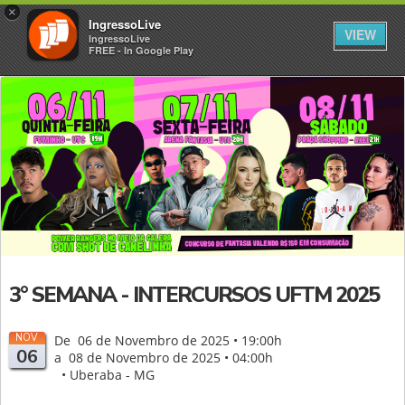
×
IngressoLive
VIEW
IngressoLive
FREE - In Google Play
3° SEMANA - INTERCURSOS UFTM 2025
NOV
De 06 de Novembro de 2025 • 19:00h
06
a 08 de Novembro de 2025 • 04:00h
• Uberaba - MG