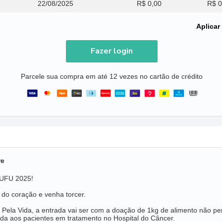
22/08/2025
R$ 0,00
R$ 0
Aplicar
Fazer login
Parcele sua compra em até 12 vezes no cartão de crédito
re
s UFU 2025!
a do coração e venha torcer.
 Pela Vida, a entrada vai ser com a doação de 1kg de alimento não 
da aos pacientes em tratamento no Hospital do Câncer.