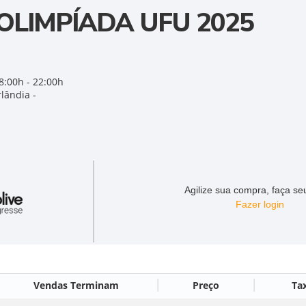
OLIMPÍADA UFU 2025
8:00h - 22:00h
lândia -
Agilize sua compra, faça seu
Fazer login
Vendas Terminam
Preço
Ta