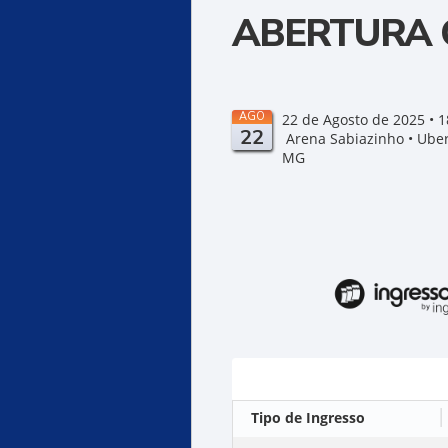
ABERTURA 
AGO
22 de Agosto de 2025 • 1
22
Arena Sabiazinho • Uber
MG
Ingressos
Tipo de Ingresso