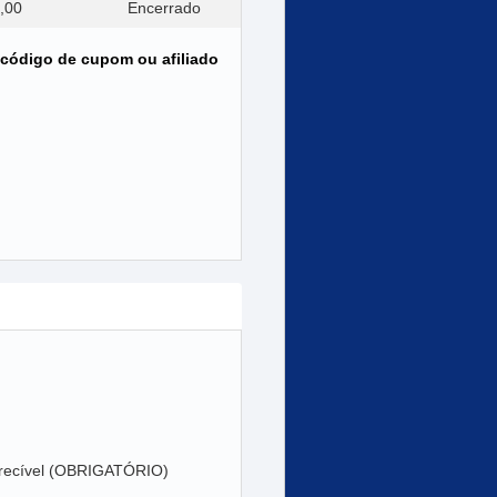
,00
Encerrado
 código de cupom ou afiliado
perecível (OBRIGATÓRIO)