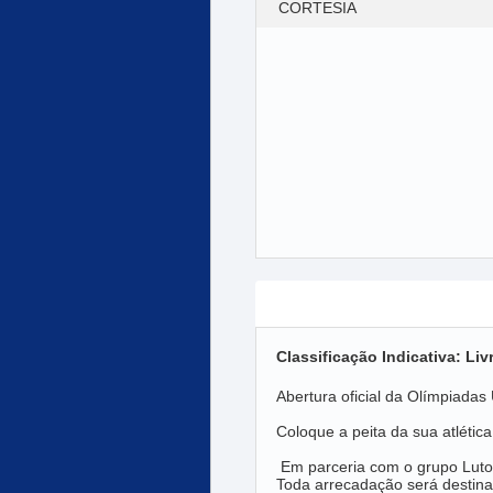
CORTESIA
Descrição do Evento
Classificação Indicativa: Liv
Abertura oficial da Olímpiada
Coloque a peita da sua atlétic
Em parceria com o grupo Luto
Toda arrecadação será destina