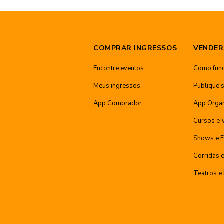
COMPRAR INGRESSOS
VENDER
Encontre eventos
Como func
Meus ingressos
Publique 
App Comprador
App Orga
Cursos e
Shows e F
Corridas 
Teatros e