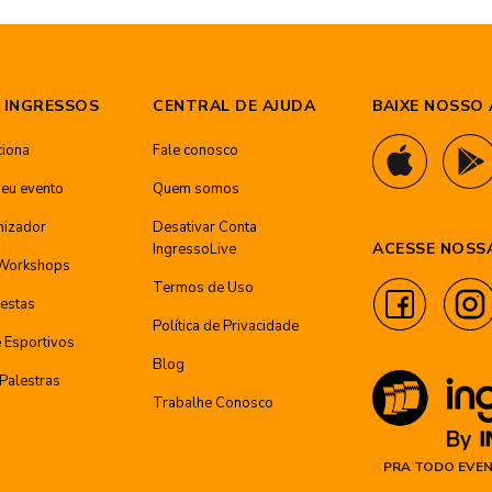
 INGRESSOS
CENTRAL DE AJUDA
BAIXE NOSSO 
iona
Fale conosco
seu evento
Quem somos
nizador
Desativar Conta
ACESSE NOSSA
IngressoLive
 Workshops
Termos de Uso
estas
Política de Privacidade
e Esportivos
Blog
 Palestras
Trabalhe Conosco
PRA TODO EVEN