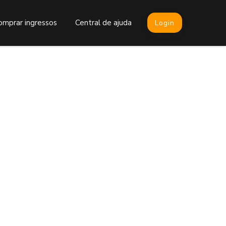
omprar ingressos
Central de ajuda
Login