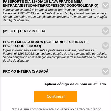
PASSPORTE DIA 12+DIA 19 LAVA PRATOS MEIA
ENTRADA(ESTUDANTE/PROFESSOR/IDOSO/SOLIDÁRIO)
Ingresso destinado à estudantes, professores e idosos, conforme Lei
Federal nº 12933/2013, ou mediante doação de 1kg alimento não perecíveis.
Sendo obrigatório apresentação do comprovante de meia entrada ou doação
de 1kg de alimento.
(3º LOTE) DIA 12 INTEIRA
PROMO MEIA C/ ABADÁ (SOLIDÁRIO, ESTUDANTE,
PROFESSOR E IDOSO)
Ingresso destinado à estudantes, professores e idosos, conforme Lei
Federal nº 12933/2013, ou mediante doação de 1kg alimento não perecíveis.
Sendo obrigatório apresentação do comprovante de meia entrada ou doação
de 1kg de alimento.
PROMO INTEIRA C/ ABADÁ
Aplicar código de cupom ou afiliado
Continuar
Parcele sua compra em até 12 vezes no cartão de crédito