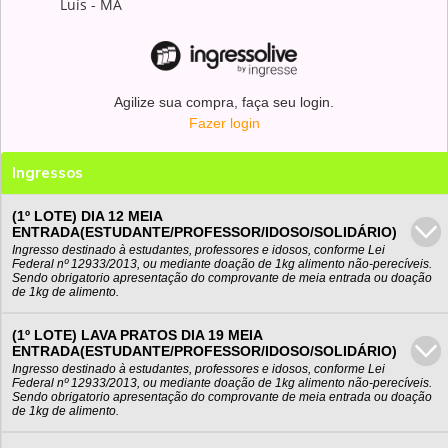
Luís - MA
Agilize sua compra, faça seu login.
Fazer login
Ingressos
(1º LOTE) DIA 12 MEIA
ENTRADA(ESTUDANTE/PROFESSOR/IDOSO/SOLIDÁRIO)
Ingresso destinado à estudantes, professores e idosos, conforme Lei
Federal nº 12933/2013, ou mediante doação de 1kg alimento não-perecíveis.
Sendo obrigatorio apresentação do comprovante de meia entrada ou doação
de 1kg de alimento.
(1º LOTE) LAVA PRATOS DIA 19 MEIA
ENTRADA(ESTUDANTE/PROFESSOR/IDOSO/SOLIDÁRIO)
Ingresso destinado à estudantes, professores e idosos, conforme Lei
Federal nº 12933/2013, ou mediante doação de 1kg alimento não-perecíveis.
Sendo obrigatorio apresentação do comprovante de meia entrada ou doação
de 1kg de alimento.