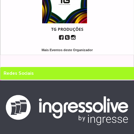
TG PRODUÇÕES
Mais Eventos deste Organizador
Redes Sociais