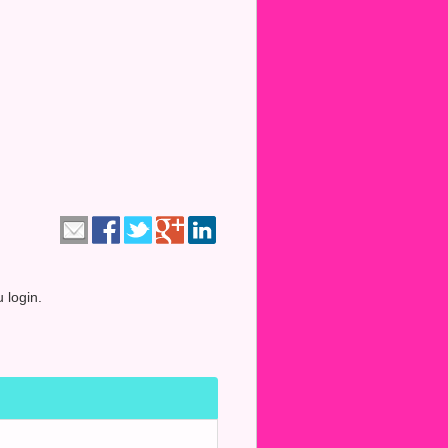
 login.