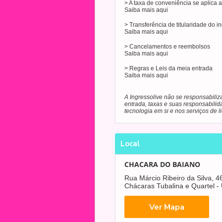
> A taxa de conveniência se aplica
Saiba mais
aqui
> Transferência de titularidade do i
Saiba mais
aqui
> Cancelamentos e reembolsos
Saiba mais
aqui
> Regras e Leis da meia entrada
Saiba mais
aqui
A Ingressolive não se responsabiliz
entrada, taxas e suas responsabilid
tecnologia em si e nos serviços de 
Local
CHACARA DO BAIANO
Rua Márcio Ribeiro da Silva, 4
Chácaras Tubalina e Quartel -