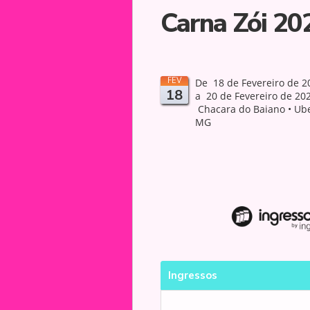
Carna Zói 20
FEV
De 18 de Fevereiro de 2
18
a 20 de Fevereiro de 202
Chacara do Baiano • Ube
MG
Ingressos