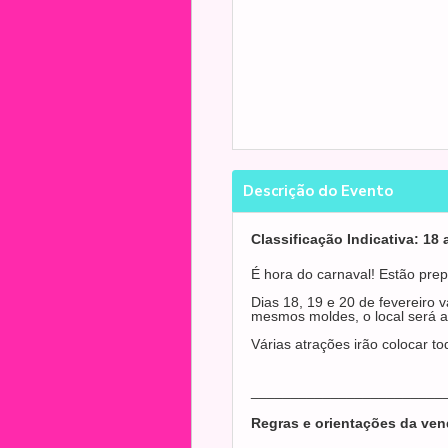
Descrição do Evento
Classificação Indicativa: 18
É hora do carnaval! Estão pre
Dias 18, 19 e 20 de fevereiro 
mesmos moldes, o local será a
Várias atrações irão colocar to
________________________
Regras e orientações da ven