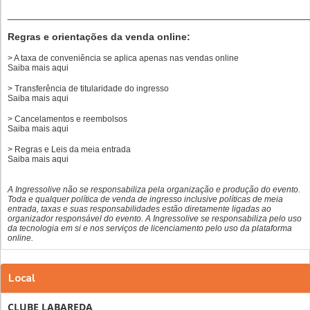
______________________________________________________
Regras e orientações da venda online:
> A taxa de conveniência se aplica apenas nas vendas online
Saiba mais
aqui
> Transferência de titularidade do ingresso
Saiba mais
aqui
> Cancelamentos e reembolsos
Saiba mais
aqui
> Regras e Leis da meia entrada
Saiba mais
aqui
A Ingressolive não se responsabiliza pela organização e produção do evento.
Toda e qualquer política de venda de ingresso inclusive políticas de meia
entrada, taxas e suas responsabilidades estão diretamente ligadas ao
organizador responsável do evento. A Ingressolive se responsabiliza pelo uso
da tecnologia em si e nos serviços de licenciamento pelo uso da plataforma
online.
Local
CLUBE LABAREDA