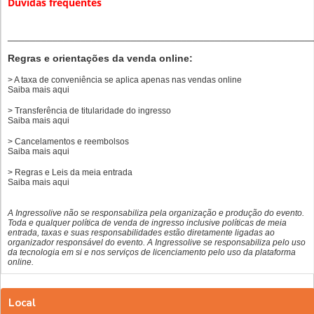
Dúvidas frequentes
______________________________________________________
Regras e orientações da venda online:
> A taxa de conveniência se aplica apenas nas vendas online
Saiba mais
aqui
> Transferência de titularidade do ingresso
Saiba mais
aqui
> Cancelamentos e reembolsos
Saiba mais
aqui
> Regras e Leis da meia entrada
Saiba mais
aqui
A Ingressolive não se responsabiliza pela organização e produção do evento.
Toda e qualquer política de venda de ingresso inclusive políticas de meia
entrada, taxas e suas responsabilidades estão diretamente ligadas ao
organizador responsável do evento. A Ingressolive se responsabiliza pelo uso
da tecnologia em si e nos serviços de licenciamento pelo uso da plataforma
online.
Local