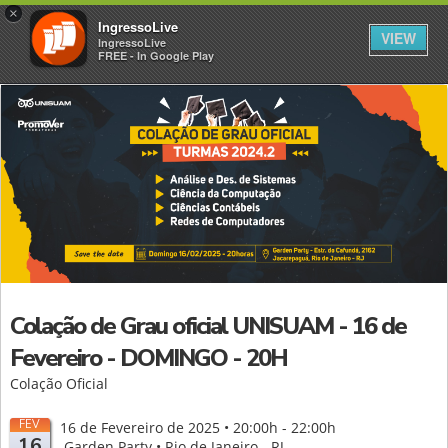
×
IngressoLive
VIEW
IngressoLive
FREE - In Google Play
Colação de Grau oficial UNISUAM - 16 de
Fevereiro - DOMINGO - 20H
Colação Oficial
FEV
16 de Fevereiro de 2025 • 20:00h - 22:00h
16
Garden Party • Rio de Janeiro - RJ