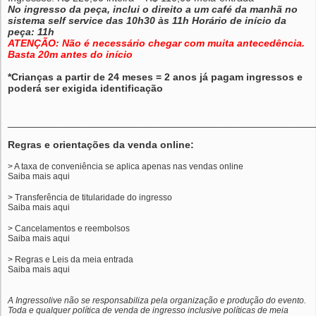
No ingresso da peça, inclui o direito a um café da manhã no
sistema self service das 10h30 às 11h Horário de início da
peça: 11h
ATENÇÃO: Não é necessário chegar com muita antecedência.
Basta 20m antes do início
*Crianças a partir de 24 meses = 2 anos já pagam ingressos e
poderá ser exigida identificação
______________________________________________________
Regras e orientações da venda online:
> A taxa de conveniência se aplica apenas nas vendas online
Saiba mais
aqui
> Transferência de titularidade do ingresso
Saiba mais
aqui
> Cancelamentos e reembolsos
Saiba mais
aqui
> Regras e Leis da meia entrada
Saiba mais
aqui
A Ingressolive não se responsabiliza pela organização e produção do evento.
Toda e qualquer política de venda de ingresso inclusive políticas de meia