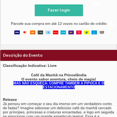
Fazer login
Parcele sua compra em até 12 vezes no cartão de crédito
Descrição do Evento
Classificação Indicativa: Livre
Café da Manhã na Princelândia
O evento sabor aventura, cheio de magia!
MAS NÃO ESQUEÇA: COMPRE TAMBÉM A PIPOCA E O
ESTACIONAMENTO
Release
Já pensou em começar o seu dia imerso em um verdadeiro conto
de fadas? Imagine saborear um delicioso café da manhã cercado
por príncipes, princesas e criaturas encantadas, e logo em seguida
se emocionar com um grande espetáculo teatral. Essa é a