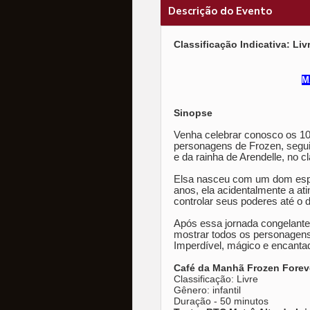
Descrição do Evento
Classificação Indicativa: Liv
M
Sinopse
Venha celebrar conosco os 1
personagens de Frozen, seguid
e da rainha de Arendelle, no 
Elsa nasceu com um dom espec
anos, ela acidentalmente a at
controlar seus poderes até o 
Após essa jornada congelante
mostrar todos os personagens
Imperdível, mágico e encanta
Café da Manhã Frozen Forev
Classificação: Livre
Gênero: infantil
Duração - 50 minutos