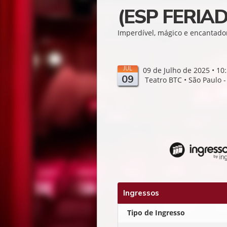
(ESP FERIAD
Imperdível, mágico e encantado
JUL
09 de Julho de 2025 • 10
09
Teatro BTC • São Paulo -
Ingressos
Tipo de Ingresso