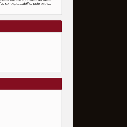
ive se responsabiliza pelo uso da