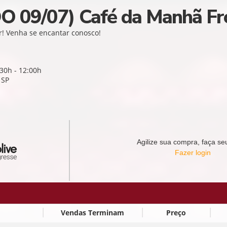
O 09/07) Café da Manhã Fr
r! Venha se encantar conosco!
:30h - 12:00h
 SP
Agilize sua compra, faça seu
Fazer login
Vendas Terminam
Preço