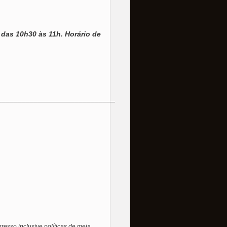
 das 10h30 às 11h. Horário de
_____________________________
resso inclusive políticas de meia