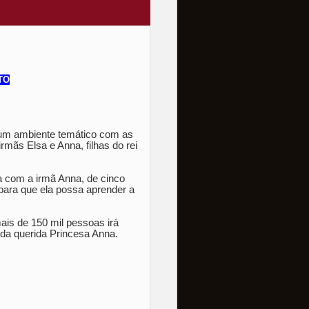
TO
um ambiente temático com as
mãs Elsa e Anna, filhas do rei
a com a irmã Anna, de cinco
 para que ela possa aprender a
ais de 150 mil pessoas irá
da querida Princesa Anna.