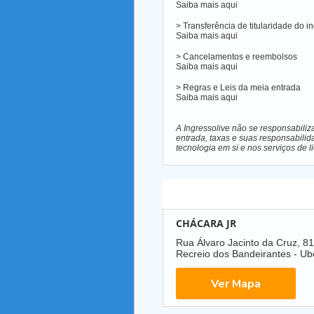
Saiba mais
aqui
> Transferência de titularidade do i
Saiba mais
aqui
> Cancelamentos e reembolsos
Saiba mais
aqui
> Regras e Leis da meia entrada
Saiba mais
aqui
A Ingressolive não se responsabiliz
entrada, taxas e suas responsabilid
tecnologia em si e nos serviços de 
Local
CHÁCARA JR
Rua Álvaro Jacinto da Cruz, 8
Recreio dos Bandeirantes - U