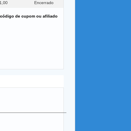
1,00
Encerrado
 código de cupom ou afiliado
_____________________________