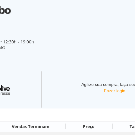
abo
• 12:30h - 19:00h
 MG
Agilize sua compra, faça seu
Fazer login
Vendas Terminam
Preço
Ta