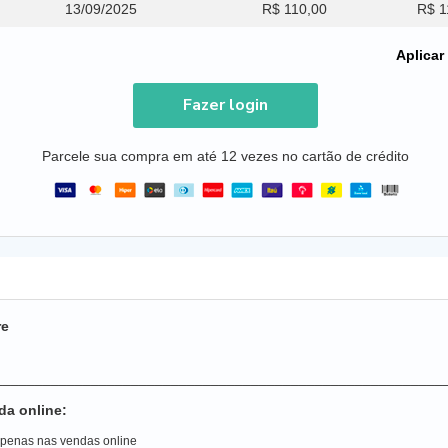
13/09/2025
R$ 110,00
R$ 1
Aplicar
Fazer login
Parcele sua compra em até 12 vezes no cartão de crédito
re
________________________________________________________
da online:
 apenas nas vendas online