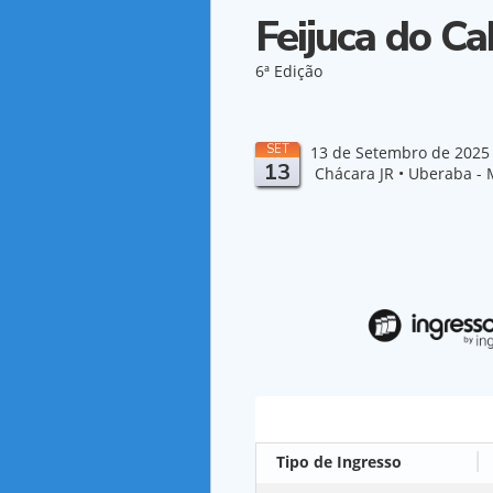
Feijuca do C
6ª Edição
SET
13 de Setembro de 2025 
13
Chácara JR • Uberaba -
Ingressos
Tipo de Ingresso