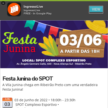
×
IngressoLive
VIEW
IngressoLive
FREE - In Google Play
Festa Junina do SPOT
A Vila Junina chega em Ribeirão Preto com uma verdadeira
Festa Junina!
JUN
03 de Junho de 2022 • 18:00h - 23:30h
03
SPOT Complexo Esportivo •