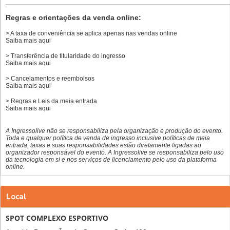
______________________________________________________
Regras e orientações da venda online:
> A taxa de conveniência se aplica apenas nas vendas online
Saiba mais
aqui
> Transferência de titularidade do ingresso
Saiba mais
aqui
> Cancelamentos e reembolsos
Saiba mais
aqui
> Regras e Leis da meia entrada
Saiba mais
aqui
A Ingressolive não se responsabiliza pela organização e produção do evento.
Toda e qualquer política de venda de ingresso inclusive políticas de meia
entrada, taxas e suas responsabilidades estão diretamente ligadas ao
organizador responsável do evento. A Ingressolive se responsabiliza pelo uso
da tecnologia em si e nos serviços de licenciamento pelo uso da plataforma
online.
Local
SPOT COMPLEXO ESPORTIVO