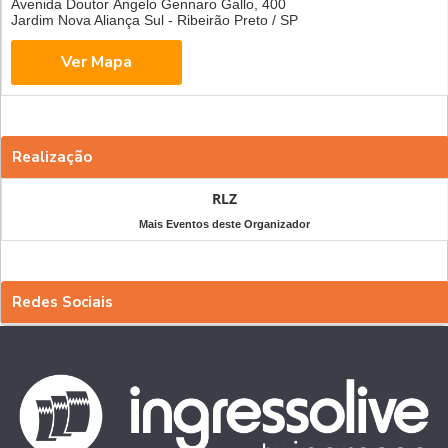
Avenida Doutor Ângelo Gennaro Gallo, 400
Jardim Nova Aliança Sul - Ribeirão Preto / SP
Realização
RLZ
Mais Eventos deste Organizador
Redes Sociais