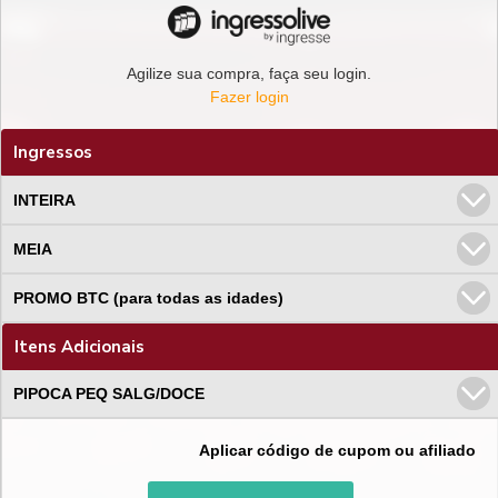
Agilize sua compra, faça seu login.
Fazer login
Ingressos
INTEIRA
MEIA
PROMO BTC (para todas as idades)
Itens Adicionais
PIPOCA PEQ SALG/DOCE
Aplicar código de cupom ou afiliado