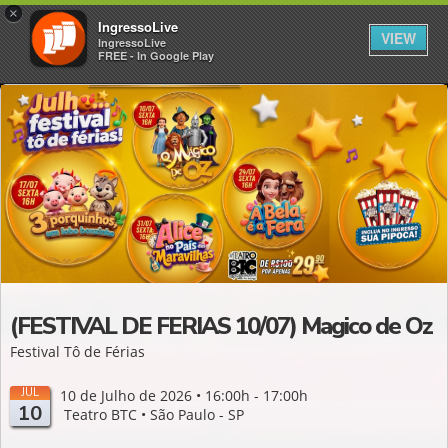
×
IngressoLive
VIEW
IngressoLive
FREE - In Google Play
(FESTIVAL DE FERIAS 10/07) Magico de Oz
Festival Tô de Férias
JUL
10 de Julho de 2026 • 16:00h - 17:00h
10
Teatro BTC • São Paulo - SP