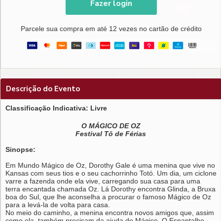
Fazer login
Parcele sua compra em até 12 vezes no cartão de crédito
Descrição do Evento
Classificação Indicativa: Livre
O MÁGICO DE OZ
Festival Tô de Férias
Sinopse:
Em Mundo Mágico de Oz, Dorothy Gale é uma menina que vive no
Kansas com seus tios e o seu cachorrinho Totó. Um dia, um ciclone
varre a fazenda onde ela vive, carregando sua casa para uma
terra encantada chamada Oz. Lá Dorothy encontra Glinda, a Bruxa
boa do Sul, que lhe aconselha a procurar o famoso Mágico de Oz
para a levá-la de volta para casa.
No meio do caminho, a menina encontra novos amigos que, assim
como ela, também precisam da ajuda do Mágico. O Espantalho