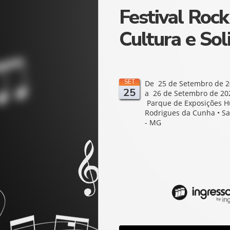
Festival Rock
Cultura e Sol
SET
De 25 de Setembro de 2
25
a 26 de Setembro de 202
Parque de Exposições 
Rodrigues da Cunha • S
- MG