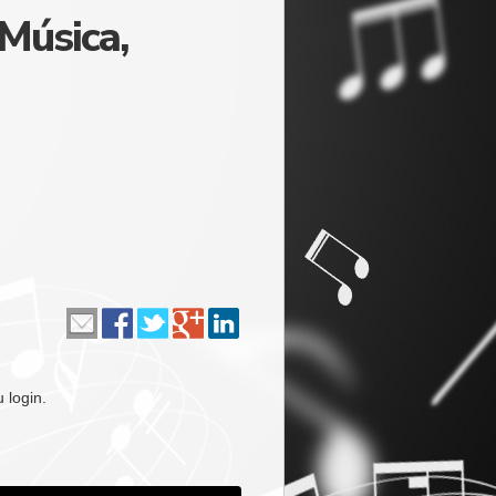
 Música,
 login.