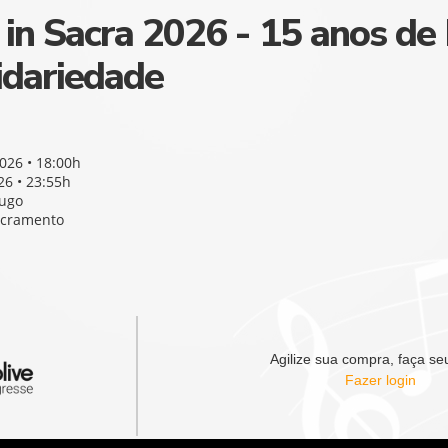
 in Sacra 2026 - 15 anos de
idariedade
026 • 18:00h
6 • 23:55h
Hugo
acramento
Agilize sua compra, faça seu
Fazer login