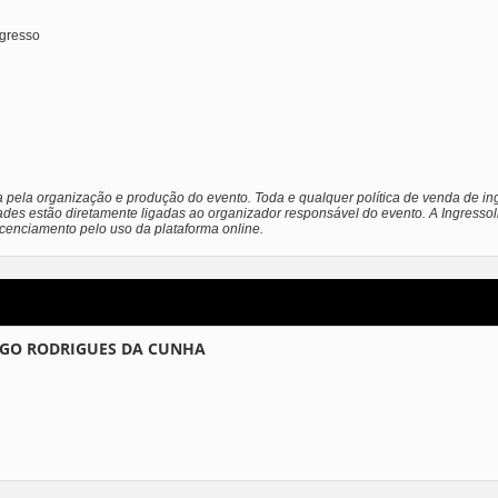
ngresso
a pela organização e produção do evento. Toda e qualquer política de venda de ing
ades estão diretamente ligadas ao organizador responsável do evento. A Ingressol
licenciamento pelo uso da plataforma online.
UGO RODRIGUES DA CUNHA