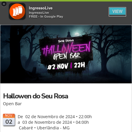
×
IngressoLive
VIEW
IngressoLive
FREE - In Google Play
Hallowen do Seu Rosa
Open Bar
NOV
De 02 de Novembro de 2024 • 22:00h
02
a 03 de Novembro de 2024 • 04:00h
Cabaré • Uberlândia - MG