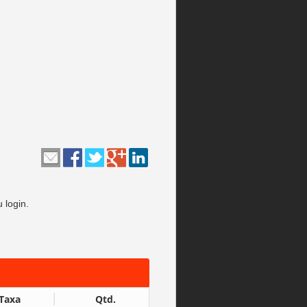
 login.
Taxa
Qtd.