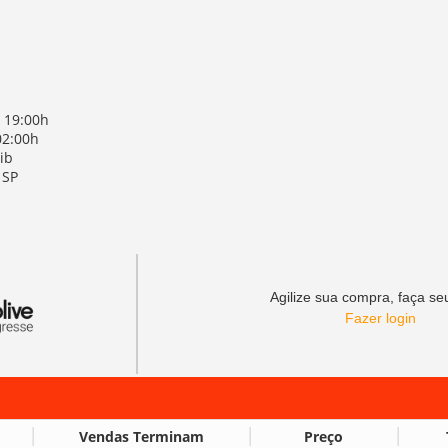
 19:00h
02:00h
ib
 SP
Agilize sua compra, faça seu
Fazer login
Vendas Terminam
Preço