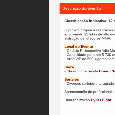
Descrição do Evento
Classificação Indicativa: 12
O projeto propõe a realização
envolvendo 15 lutas de alto ní
instrução de lutadores MMA.
Local do Evento
- Ginásio Poliesportivo Adib M
- Capacidade para até 5.730 e
- Área VIP de 500 lugares com 
Show
- Show com a banda
União Ch
Sorteios
- Diversos sorteios interagindo
Apresentação de profissionais
Uma realização
Hyper Fight
.
________________________