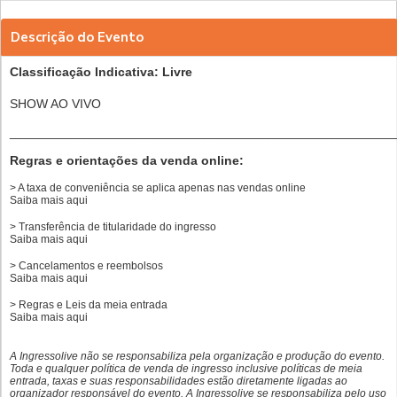
Descrição do Evento
Classificação Indicativa: Livre
SHOW AO VIVO
______________________________________________________
Regras e orientações da venda online:
> A taxa de conveniência se aplica apenas nas vendas online
Saiba mais
aqui
> Transferência de titularidade do ingresso
Saiba mais
aqui
> Cancelamentos e reembolsos
Saiba mais
aqui
> Regras e Leis da meia entrada
Saiba mais
aqui
A Ingressolive não se responsabiliza pela organização e produção do evento.
Toda e qualquer política de venda de ingresso inclusive políticas de meia
entrada, taxas e suas responsabilidades estão diretamente ligadas ao
organizador responsável do evento. A Ingressolive se responsabiliza pelo uso