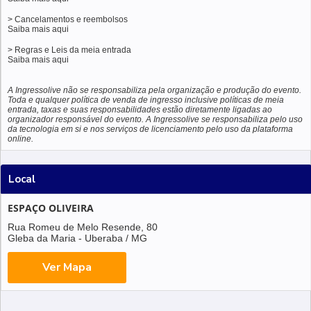
> Cancelamentos e reembolsos
Saiba mais
aqui
> Regras e Leis da meia entrada
Saiba mais
aqui
A Ingressolive não se responsabiliza pela organização e produção do evento.
Toda e qualquer política de venda de ingresso inclusive políticas de meia
entrada, taxas e suas responsabilidades estão diretamente ligadas ao
organizador responsável do evento. A Ingressolive se responsabiliza pelo uso
da tecnologia em si e nos serviços de licenciamento pelo uso da plataforma
online.
Local
ESPAÇO OLIVEIRA
Rua Romeu de Melo Resende, 80
Gleba da Maria - Uberaba / MG