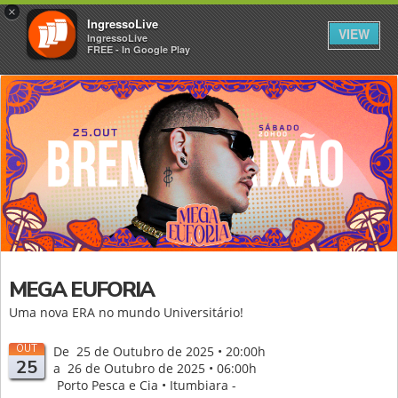
×
IngressoLive
VIEW
IngressoLive
FREE - In Google Play
MEGA EUFORIA
Uma nova ERA no mundo Universitário!
OUT
De 25 de Outubro de 2025 • 20:00h
25
a 26 de Outubro de 2025 • 06:00h
Porto Pesca e Cia • Itumbiara -