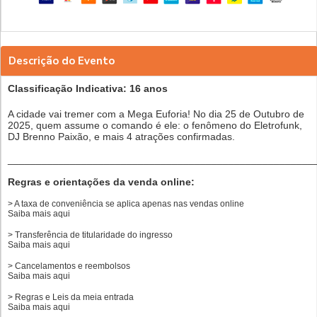
Descrição do Evento
Classificação Indicativa: 16 anos
A cidade vai tremer com a Mega Euforia!
No dia 25 de Outubro de
2025, quem assume o comando é ele: o fenômeno do Eletrofunk,
DJ Brenno Paixão, e mais 4 atrações confirmadas.
______________________________________________________
Regras e orientações da venda online:
> A taxa de conveniência se aplica apenas nas vendas online
Saiba mais
aqui
> Transferência de titularidade do ingresso
Saiba mais
aqui
> Cancelamentos e reembolsos
Saiba mais
aqui
> Regras e Leis da meia entrada
Saiba mais
aqui