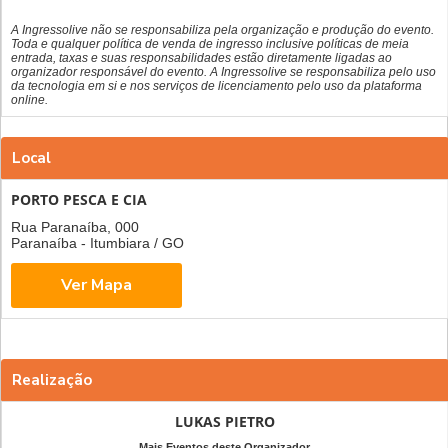
A Ingressolive não se responsabiliza pela organização e produção do evento.
Toda e qualquer política de venda de ingresso inclusive políticas de meia
entrada, taxas e suas responsabilidades estão diretamente ligadas ao
organizador responsável do evento. A Ingressolive se responsabiliza pelo uso
da tecnologia em si e nos serviços de licenciamento pelo uso da plataforma
online.
Local
PORTO PESCA E CIA
Rua Paranaíba, 000
Paranaíba - Itumbiara / GO
Realização
LUKAS PIETRO
Mais Eventos deste Organizador