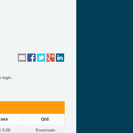
 login.
Taxa
Qtd.
 3,00
Encerrado