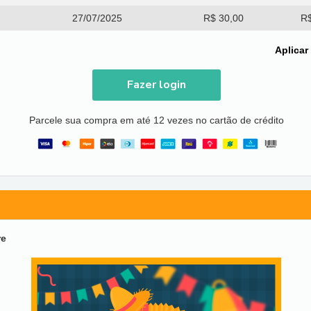
27/07/2025
R$ 30,00
R$
Aplicar
Fazer login
Parcele sua compra em até 12 vezes no cartão de crédito
re