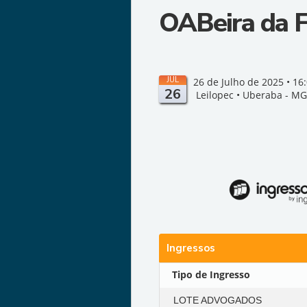
OABeira da F
JUL
26 de Julho de 2025 • 16
26
Leilopec • Uberaba - MG
Ingressos
Tipo de Ingresso
LOTE ADVOGADOS