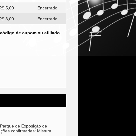
R$ 5,00
Encerrado
R$ 3,00
Encerrado
 código de cupom ou afiliado
 Parque de Exposição de
ações confirmadas: Mistura