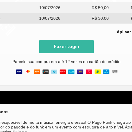
10/07/2026
R$ 50,00
o
10/07/2026
R$ 30,00
Aplicar
Fazer login
Parcele sua compra em até 12 vezes no cartão de crédito
 anos
nesquecível de muita música, energia e ersão! O Pago Funk chega ao
or do pagode e do funk em um evento com estrutura de alto nível. Atr
iessica Naja.<>