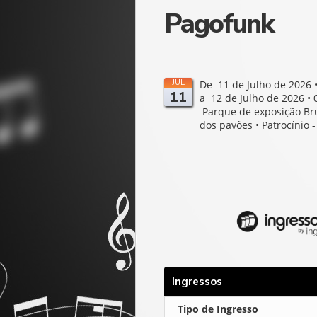
Pagofunk
JUL
De 11 de Julho de 2026 
11
a 12 de Julho de 2026 • 
Parque de exposição B
dos pavões • Patrocínio 
Ingressos
Tipo de Ingresso