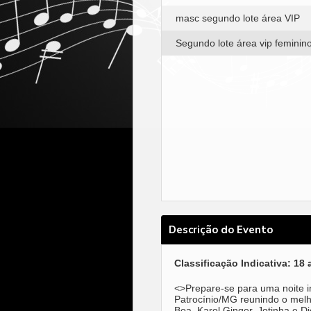
masc segundo lote área VIP
Segundo lote área vip feminin
Descrição do Evento
Classificação Indicativa: 18
<>Prepare-se para uma noite i
Patrocínio/MG reunindo o melh
Boa, Karol Ginger, Jotinha e D