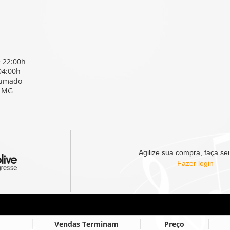
• 22:00h
04:00h
rumado
- MG
Agilize sua compra, faça seu
Fazer login
Vendas Terminam
Preço