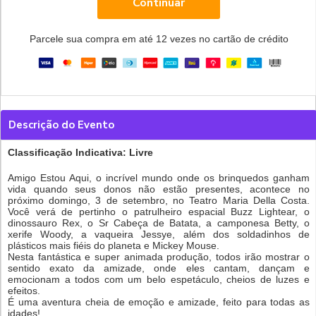
Continuar
Parcele sua compra em até 12 vezes no cartão de crédito
Descrição do Evento
Classificação Indicativa: Livre
Amigo Estou Aqui, o incrível mundo onde os brinquedos ganham
vida quando seus donos não estão presentes, acontece no
próximo domingo, 3 de setembro, no Teatro Maria Della Costa.
Você verá de pertinho o patrulheiro espacial Buzz Lightear, o
dinossauro Rex, o Sr Cabeça de Batata, a camponesa Betty, o
xerife Woody, a vaqueira Jessye, além dos soldadinhos de
plásticos mais fiéis do planeta e Mickey Mouse.
Nesta fantástica e super animada produção, todos irão mostrar o
sentido exato da amizade, onde eles cantam, dançam e
emocionam a todos com um belo espetáculo, cheios de luzes e
efeitos.
É uma aventura cheia de emoção e amizade, feito para todas as
idades!