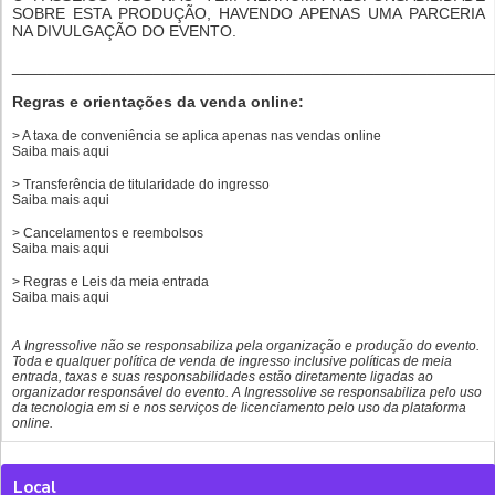
SOBRE ESTA PRODUÇÃO, HAVENDO APENAS UMA PARCERIA
NA DIVULGAÇÃO DO EVENTO.
______________________________________________________
Regras e orientações da venda online:
> A taxa de conveniência se aplica apenas nas vendas online
Saiba mais
aqui
> Transferência de titularidade do ingresso
Saiba mais
aqui
> Cancelamentos e reembolsos
Saiba mais
aqui
> Regras e Leis da meia entrada
Saiba mais
aqui
A Ingressolive não se responsabiliza pela organização e produção do evento.
Toda e qualquer política de venda de ingresso inclusive políticas de meia
entrada, taxas e suas responsabilidades estão diretamente ligadas ao
organizador responsável do evento. A Ingressolive se responsabiliza pelo uso
da tecnologia em si e nos serviços de licenciamento pelo uso da plataforma
online.
Local