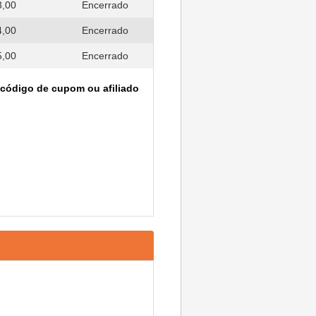
3,00
Encerrado
4,00
Encerrado
5,00
Encerrado
 código de cupom ou afiliado