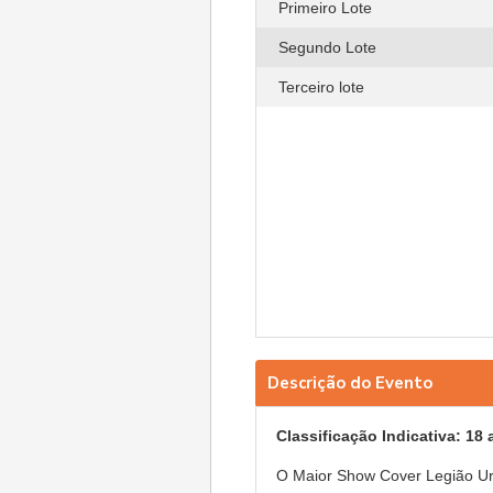
Primeiro Lote
Segundo Lote
Terceiro lote
Descrição do Evento
Classificação Indicativa: 18
O Maior Show Cover Legião Urb