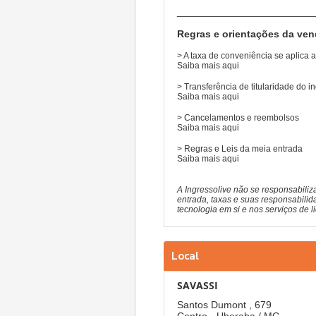
________________________
Regras e orientações da ven
> A taxa de conveniência se aplica
Saiba mais
aqui
> Transferência de titularidade do i
Saiba mais
aqui
> Cancelamentos e reembolsos
Saiba mais
aqui
> Regras e Leis da meia entrada
Saiba mais
aqui
A Ingressolive não se responsabiliz
entrada, taxas e suas responsabilid
tecnologia em si e nos serviços de 
Local
SAVASSI
Santos Dumont , 679