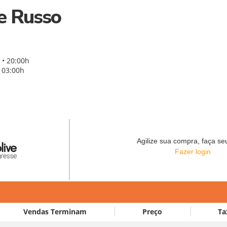
e Russo
 • 20:00h
 03:00h
Agilize sua compra, faça seu
Fazer login
Vendas Terminam
Preço
Ta