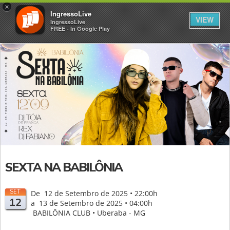
×
IngressoLive
VIEW
IngressoLive
FREE - In Google Play
SEXTA NA BABILÔNIA
SET
De 12 de Setembro de 2025 • 22:00h
12
a 13 de Setembro de 2025 • 04:00h
BABILÔNIA CLUB • Uberaba - MG