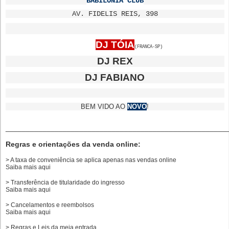
BABILÔNIA CLUB
AV. FIDELIS REIS, 398
DJ TÓIA
(FRANCA-SP)
DJ REX
DJ FABIANO
BEM VIDO AO
NOVO
!
______________________________________________________
Regras e orientações da venda online:
> A taxa de conveniência se aplica apenas nas vendas online
Saiba mais
aqui
> Transferência de titularidade do ingresso
Saiba mais
aqui
> Cancelamentos e reembolsos
Saiba mais
aqui
> Regras e Leis da meia entrada