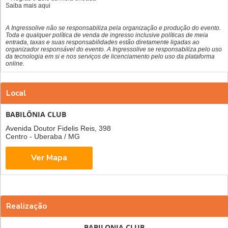
Saiba mais
aqui
A Ingressolive não se responsabiliza pela organização e produção do evento.
Toda e qualquer política de venda de ingresso inclusive políticas de meia
entrada, taxas e suas responsabilidades estão diretamente ligadas ao
organizador responsável do evento. A Ingressolive se responsabiliza pelo uso
da tecnologia em si e nos serviços de licenciamento pelo uso da plataforma
online.
Local
BABILÔNIA CLUB
Avenida Doutor Fidelis Reis, 398
Centro - Uberaba / MG
Realização
BABILONIA CLUB