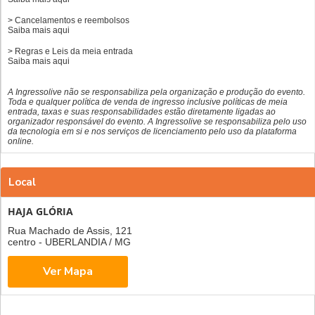
> Cancelamentos e reembolsos
Saiba mais
aqui
> Regras e Leis da meia entrada
Saiba mais
aqui
A Ingressolive não se responsabiliza pela organização e produção do evento.
Toda e qualquer política de venda de ingresso inclusive políticas de meia
entrada, taxas e suas responsabilidades estão diretamente ligadas ao
organizador responsável do evento. A Ingressolive se responsabiliza pelo uso
da tecnologia em si e nos serviços de licenciamento pelo uso da plataforma
online.
Local
HAJA GLÓRIA
Rua Machado de Assis, 121
centro - UBERLANDIA / MG