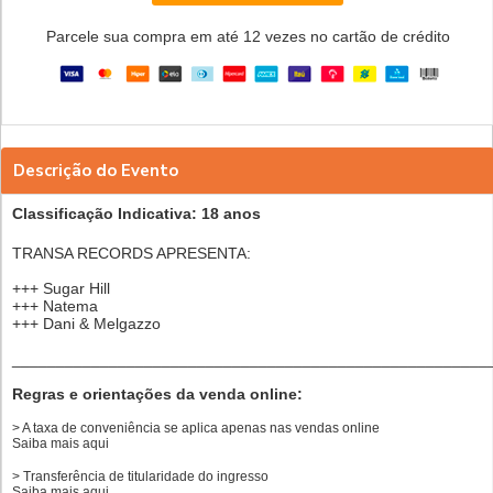
Parcele sua compra em até 12 vezes no cartão de crédito
Descrição do Evento
Classificação Indicativa: 18 anos
TRANSA RECORDS APRESENTA:
+++ Sugar Hill
+++ Natema
+++ Dani & Melgazzo
______________________________________________________
Regras e orientações da venda online:
> A taxa de conveniência se aplica apenas nas vendas online
Saiba mais
aqui
> Transferência de titularidade do ingresso
Saiba mais
aqui