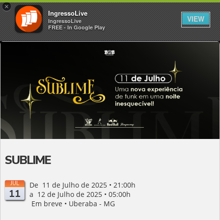
×
IngressoLive
VIEW
IngressoLive
FREE - In Google Play
SUBLIME
JUL
De 11 de Julho de 2025 • 21:00h
11
a 12 de Julho de 2025 • 05:00h
Em breve • Uberaba - MG